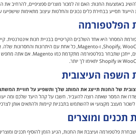
שיג באמצעות החנות: האם זה למכור מוצרים ספציפיים, להרחיב את השו
ייעוד תסייע בבחירת כלים נכונים והחלטות עיצוב מתאימות שישפיעו ע
 הפלטפורמה
רמת המסחר היא אחד השלבים הקריטיים בבניית חנות אינטרנטית. קיימ
Shopify, WooCommerce, ו-Magento, כל אחת עם היתרונות 
הרבה מוצרים, ייתכן שתבחר בפלטפורמה 
תאימו לך יותר.
 השפה העיצובית
ובית של החנות תייצג את המותג שלך ותשפיע על חוויית המשת
שדרו את המסר שאתה רוצה להעביר. חשבו על קהל היעד שלכם ומה יעור
 לשכור מעצב מקצועי או להשתמש בתבניות קיימות ולהתאים אותן לצרכי
 תכנים ומוצרים
בחרת פלטפורמה ועיצבת את החנות, הגיע הזמן להוסיף תכנים ומוצרים.