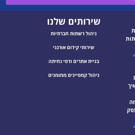
שירותים שלנו
ת
ניהול רשתות חברתיות
תות
שירותי קידום אורגני
בניית אתרים ודפי נחיתה
ניהול קמפיינים ממומנים
יך
ה
סק