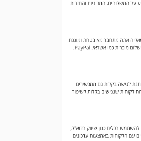
ע על המשלוחים, המדיניות והחזרות
ליה אתה מתחבר מאובטחת ומוגנת
מפני הונאות. עודד לקוחות להרגיש בטוחים בביצוע תשלומים באמצעות אפשרויות תשלום מוכרות כמו אשראי, PayPal,
יתנת לגישה בקלות גם ממכשירים
ירות לקוחות שנגישים בקלות לשיפור
 להשתמש בכלים כגון שיווק בדוא"ל,
י חיפוש (SEO). הקפד על בניית קשרים עם הלקוחות באמצעות עדכונים