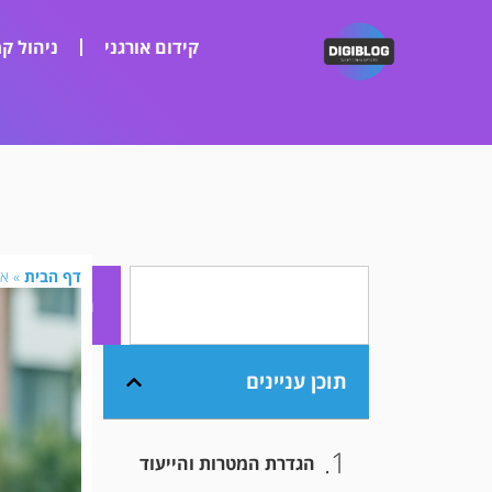
קידום אורגני
ניהול קמ
דף הבית
»
אי
חיפוש
תוכן עניינים
הגדרת המטרות והייעוד