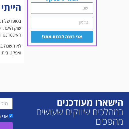
הייתי
בסופו של דב
שוק היעד. ע
האינטרנטית
אני רוצה לבנות אתר!
לא משנה בא
ואפקטיבית.
הישארו מעודכנים
במהלכים שיווקים שעושים
אני 
מהפכים