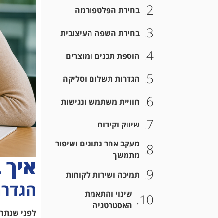
בחירת הפלטפורמה
בחירת השפה העיצובית
הוספת תכנים ומוצרים
הגדרות תשלום וסליקה
חוויית משתמש ונגישות
שיווק וקידום
מעקב אחר נתונים ושיפור
מתמשך
איך 
תמיכה ושירות לקוחות
הגדרת
שינוי והתאמת
האסטרטגיה
לפני שנתחי