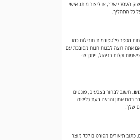
ק העסקי שלך, או ליצור מותג אישי
ל כל התהליך.
ות מספר פלטפורמות מובילות כמו
והחסרונות שלה. אם אתה רוצה לבנות חנות מסובכת עם
מתקדמת כמו Magento. אם אתה מחפש פשטות וקלות בניהול, ייתכן ש-
מש.
חשוב לבחור בצבעים, פונטים
ר בהם אמון והנאה בעת גלישה
ם שלך.
 כתוב תיאורים מפורטים לכל מוצר