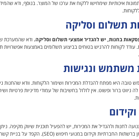
נות איכותיות שימחישו ללקוח את ערכו של המוצר. בנוסף, ודא שהמיד
ללקוחות.
ת תשלום וסליקה
סקאות בחנות, יש להגדיר אמצעי תשלום וסליקה.
ודא שהמערכת שא
ת משתמש ונגישות
ש טובה היא מפתח להגדלת המכירות ושימור הלקוחות. וודא שהחנות נ
 לה ניווט ברור ופשוט. אין לזלזל בחשיבות של עמודי מדיניות פרטיות וש
ת.
וקידום
נועה לחנות ולהגדיל את המכירות, יש להפעיל תוכנית שיווק מקיפה. ניתן
פרסום ממומן ברשתות החברתיות וקידום במנוע