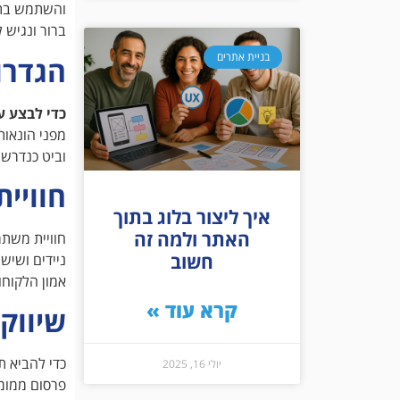
והשתמש בתמו
ברור ונגיש 
בניית אתרים
הגדרו
כדי לבצע ע
וביט כנדרש.
חוויי
איך ליצור בלוג בתוך
האתר ולמה זה
חוויית משתמ
חשוב
ניידים ושיש
אמון הלקוחו
קרא עוד »
שיווק 
כדי להביא ת
יולי 16, 2025