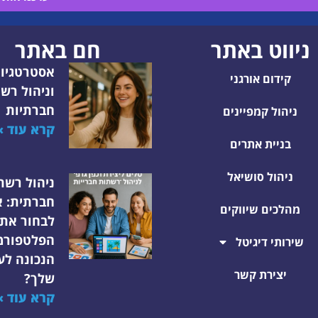
ניווט באתר
חם באתר
אסטרטגיו
קידום אורגני
וניהול רש
חברתיות
ניהול קמפיינים
קרא עוד »
בניית אתרים
ניהול סושיאל
ניהול רשת
חברתית: א
מהלכים שיווקים
לבחור את
הפלטפורמ
שירותי דיגיטל
הנכונה לע
יצירת קשר
שלך?
קרא עוד »