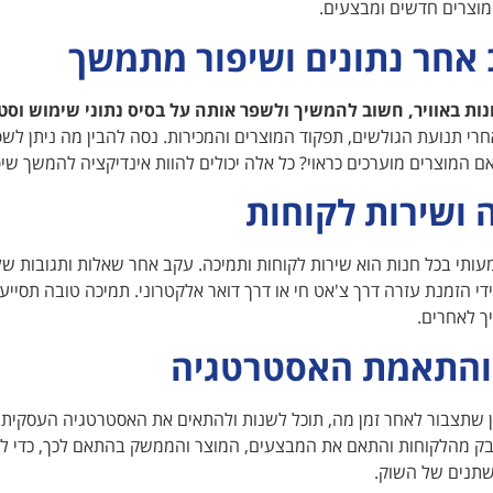
מוצרים חדשים ומבצעים.
אחר נתונים ושיפור מתמשך
ת באוויר, חשוב להמשיך ולשפר אותה על בסיס נתוני שימוש וסט
חרי תנועת הגולשים, תפקוד המוצרים והמכירות. נסה להבין מה ניתן לש
 המוצרים מוערכים כראוי? כל אלה יכולים להוות אינדיקציה להמשך שיפ
 ושירות לקוחות
תי בכל חנות הוא שירות לקוחות ותמיכה. עקב אחר שאלות ותגובות של
די הזמנת עזרה דרך צ'אט חי או דרך דואר אלקטרוני. תמיכה טובה תסייע 
ך לאחרים.
 והתאמת האסטרטגיה
ן שתצבור לאחר זמן מה, תוכל לשנות ולהתאים את האסטרטגיה העסקית 
ק מהלקוחות והתאם את המבצעים, המוצר והממשק בהתאם לכך, כדי 
תנים של השוק.