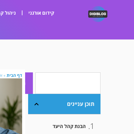
קידום אורגני
ניהול קמ
דף הבית
»
אי
חיפוש
תוכן עניינים
הבנת קהל היעד