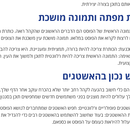
תם בתוכן בצורה יצירתית.
 מפתה ותמונה מושכת
מונה הראשית של הפוסט הם הדברים הראשונים שהקהל רואה. כותרת מפ
רצות לקרוא את הפוסט במלואו. תמונה מושכת עין משכנת את הצופים ע
נעת: הכותרת צריכה להיות ברורה, תמציתית ומעניינת. היא צריכה להב
ימה: התמונה הראשית צריכה להיות רלוונטית לתוכן ולמשוך את העין. חש
ועית.
 נכון בהאשטגים
ם כלי חשוב בהגעה לקהל רחב יותר שלא בהכרח עוקב אחר הדף שלך. 
ך עלולים להיות מוצגים בפני משתמשים חדשים שמחפשים תוכן בסגנון
שטגים פופולריים ורלוונטיים: חפש האשטגים שמתחברים לנושא הפוסט
ות ההאשטגים: בעוד שחשוב להשתמש בהאשטגים רבים כדי להגדיל את הס
לול להיראות כעומס על הפוסט או כספאם.