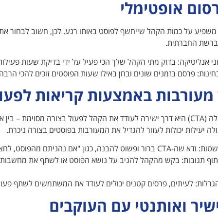
רסום אופטימלי
משפיע על כמות הקהל שייחשף לפוסט באותו רגע. לכן, חשוב לבחור את
 ברשת החברתית.
ני אנליטיקה: בדוק מתי הקהל שלך הכי פעיל על ידי בדיקת שעות פעילו
ובחינות: פרסם בזמנים שונים ובחן באילו שעות הפוסטים זוכים להכי הרבה
 מעורבות באמצעות קריאות לפעו
קריאה לפעולה (CTA) היא דרך ישירה לעודד את הקהל לפעול בצורה מסוימת – 
לה יעילות יכולות לעזור להגדיל את המעורבות בפוסטים בצורה ניכרת.
וט להבנה, כגון "אם נהניתם מהפוסט, לחצו לייק!".
וף תגובות: בקש מהקהל להגיב על נושא הפוסט או לשתף את מחשבותיהם
הגרלות: לעיתים, פרסים קטנים יכולים לעודד את המשתמשים לשתף פעו
שיר ואותנטי עם העוקבים