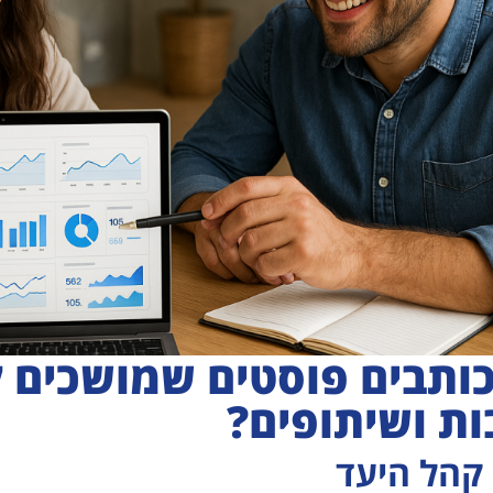
כותבים פוסטים שמושכים ל
ות ושיתופים?
קהל היעד