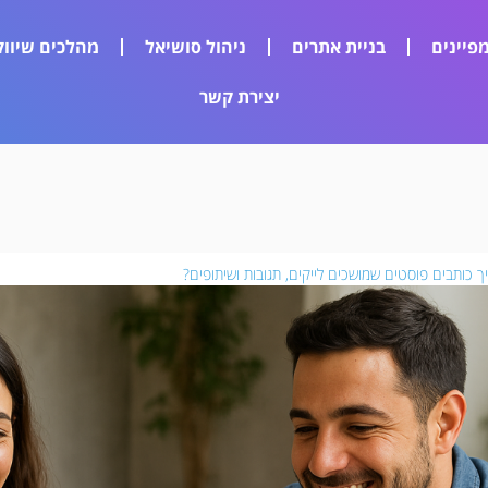
פיינים
בניית אתרים
ניהול סושיאל
מהלכים שיווק
יצירת קשר
ך כותבים פוסטים שמושכים לייקים, תגובות ושיתופים?