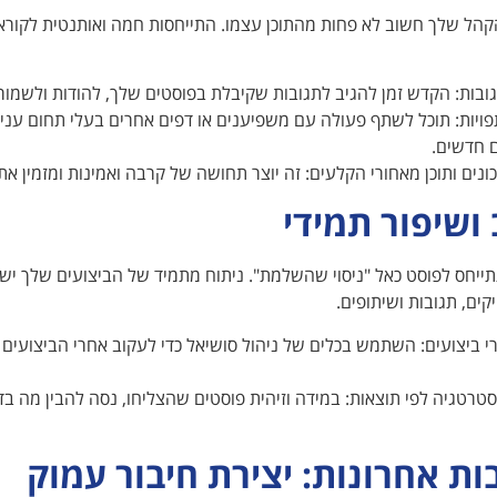
הל שלך חשוב לא פחות מהתוכן עצמו. התייחסות חמה ואותנטית לקוראי
ובות: הקדש זמן להגיב לתגובות שקיבלת בפוסטים שלך, להודות ולשמור
פויות: תוכל לשתף פעולה עם משפיענים או דפים אחרים בעלי תחום עניי
 חדשים.
ונים ותוכן מאחורי הקלעים: זה יוצר תחושה של קרבה ואמינות ומזמין 
ושיפור תמידי
ייחס לפוסט כאל "ניסוי שהשלמת". ניתוח מתמיד של הביצועים שלך יש
קים, תגובות ושיתופים.
 ביצועים: השתמש בכלים של ניהול סושיאל כדי לעקוב אחרי הביצועים
רטגיה לפי תוצאות: במידה וזיהית פוסטים שהצליחו, נסה להבין מה ב
ת אחרונות: יצירת חיבור עמוק