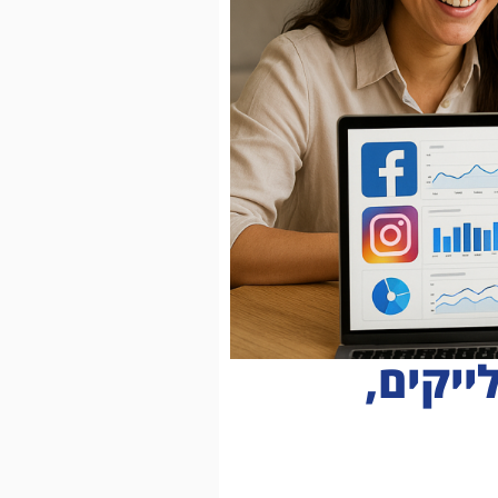
ייקים,