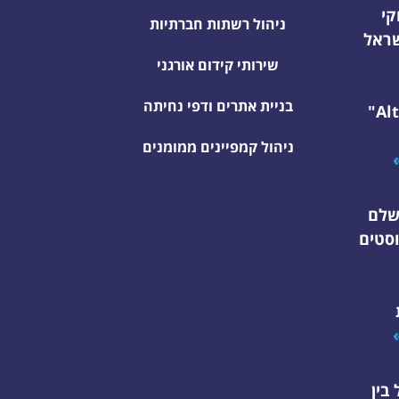
קי
ניהול רשתות חברתיות
שראל
שירותי קידום אורגני
בניית אתרים ודפי נחיתה
Alternative"
ניהול קמפיינים ממומנים
שלם
סטים
בין