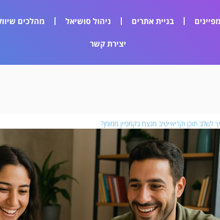
פיינים
בניית אתרים
ניהול סושיאל
מהלכים שיווק
יצירת קשר
ך לשלב תוכן וקריאייטיב מנצח בקמפיין ממומן?