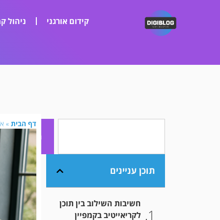
קידום אורגני
ניהול קמ
דף הבית
»
אי
חיפוש
תוכן עניינים
חשיבות השילוב בין תוכן
לקריאייטיב בקמפיין