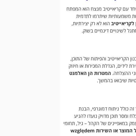
 יחד עם קריאייטיב מנצח הוא המפתח
ות משמעותיות שיתרמו לתדמית
 לקריאייטיב
הוא לא רק יצירתיות,
גל לשינויים דינמיים בשוק.
ן הקריאייטיב והפיתוח של התוכן,
ת לידים, הגדלת המכירות או חיזוק
וני ההצלחה.
המטרות הן האלמנט
יות שיבואו בהמשך.
ה כולל ניתוח דמוגרפי, הבנת
לח ומסר תוכן מדויק נועדו להגיע
 במאפיינים של הקהל – גיל, תחומי
מחקר מעמיק הוא המפתח להתאמה אישית של המוצר או השירות względem