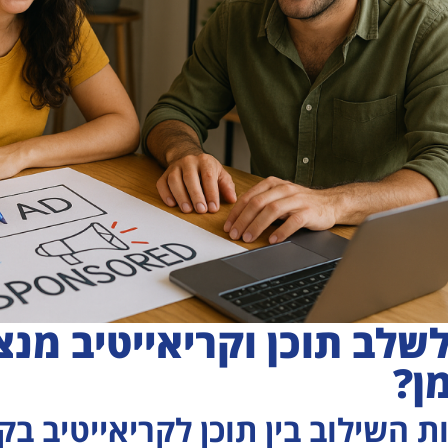
לשלב תוכן וקריאייטיב מנצ
ן?
 השילוב בין תוכן לקריאייטיב בק