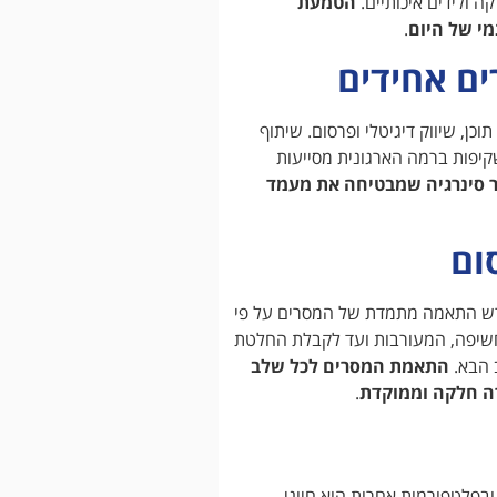
ה ולידים איכותיים.
הטמעת
מי של היום
.
ים אחידים
כן, שיווק דיגיטלי ופרסום. שיתוף
קיפות ברמה הארגונית מסייעות
צר סינרגיה שמבטיחה את מעמד
ום
ורש התאמה מתמדת של המסרים על פי
חשיפה, המעורבות ועד לקבלת החלטת
 הבא.
התאמת המסרים לכל שלב
ה חלקה וממוקדת
.
פלטפורמות אחרות הוא חיוני.