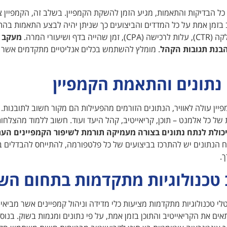
 הבדיקות והתאמות, מגיע הזמן להשקת הקמפיין. בשלב זה, הקמפיין צר
בזמן אמת על כל המדדים והביצועים כך שניתן יהיה לבצע התאמות בה
יה בדף ושיעורי המרה.
מעקב ב
הבנת תגובות הקהל
. מומלץ להשתמש בכלים אנליטיים מתקדמים אשר 
 נתונים והתאמת הקמפיין
ין עולה לאוויר, הנתונים הזורמים מהפעילות הם מקור חשוב לתובנות. 
של כל אלמנט – תוכן, קריאייטיב, קהל היעד ועוד. חשוב ללמוד מהצלח
כולת לנתח נתונים בצורה מעמיקה תורמת לשיפור הקמפיינים העתי
 הנתונים יש להתרכז בביצועים של כל פלטפורמה, להתייחס להבדלים בי
.
 טכנולוגיות מתקדמות בתחום השי
טלי טכנולוגיות מתקדמות מציעות כלי מדידה וניהול קמפיינים אשר מביא
ם את הקריאייטיב והתוכן בזמן אמת, על פי נתונים ומגמות בשוק. בנו