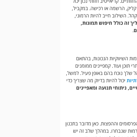
יים. קריאייטיב חזותי נכון יכול
ליק, הרשמה או רכישה. במקביל,
. השילוב חייב להיות הרמוני,
יך זה כולל חיפוש תמונות,
ם
.
ות השיווקיות הנכונות, בהתאם
י תוכן ועוד. קמפיינים ממומנים
 שלך נוכח בהם באופן פעיל. למשל,
תיות
יכול להיות בדיוק מה שצריך כדי
ם, ניתוחי תנועה ומאפיינים
רסומים וההפצות. כאן מדובר בתכנון
ורמות שנבחרו. במהלך שלב זה יש