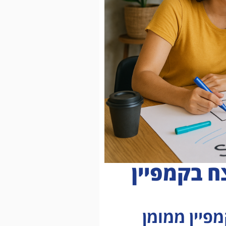
ח בקמפיין
מפיין ממומן