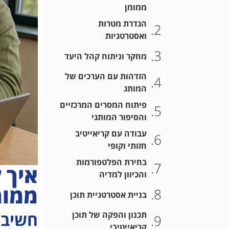
ממומן
הגדרת מטרות
ואסטרטגיות
מחקר וניתוח קהל היעד
הזדהות עם הערכים של
המותג
פיתוח המסרים המרכזיים
והסיפור המותגי
עבודה עם קריאייטיב
חזותי וקופי
בחירת הפלטפורמות
איך 
והכיוון למדיה
ממומ
בניית אסטרטגיית תוכן
חשיבות
תכנון והפקה של תוכן
קריאייטיבי