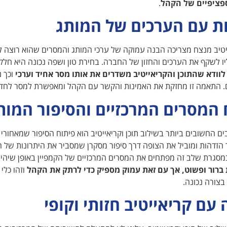
פציפיים של הקהל
.
ת עם הערכים של המותג
יטיב מנצח מצריכה הבנה עמוקה של ערכי המותג והמסרים שהוא רוצה ל
ו לשקף את הערכים והחזון של החברה. בחירת טון ושפה נכונה היא חלק
 לוודא שהתוכן והקריאייטיב משדרים את אותו מסר אחיד וערכי
וכך נ
התאמה זו מחזקת את האמינות והקשר עם הקהל ומאפשרת למסר לחדור
 המסרים המרכזיים והסיפור המות
ם החשובים ביותר בשילוב תוכן וקריאייטיב הוא פיתוח הסיפור שמאחורי 
ר הזדהות ומוביל את הצופה דרך סיפור מסקרן שמסביר את היתרונות של 
סגרת שלב זה מפתחים את המסרים המרכזיים של הקמפיין באופן שיהיה 
 ברור ופשוט, אך עם זאת עמוק מספיק כדי לרתק את הקהל
וזהו כלי 
בצורה נכונה.
עם קריאייטיב חזותי וקופי