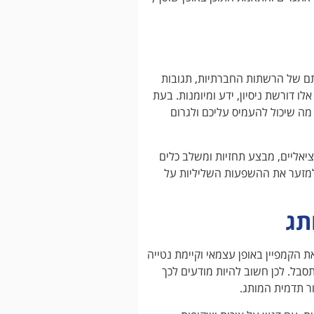
ריתם של הרשתות החברתיות, תגובות
ו דורשת ניסיון, ידע ומיומנות. בעת
מה שיכול להעמיס עליכם ולגרום
יאליים, מבצע תחזיות ומשלב כלים
 למזער את ההשפעות השליליות על
תג
 הקמפיין באופן עצמאי וקיימת נטייה
סבל. לכן חשוב להיות מודעים לכך
ר תדמית המותג.