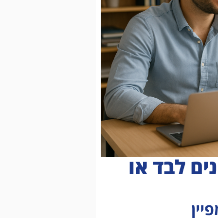
ים לבד או
יין