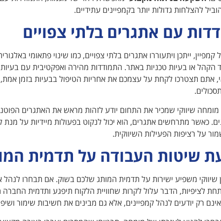
וביל להצלחות גדולות יותר בקמפיינים עתידיים.
דות עם אתגרים בלתי צפויים
 קמפיין, ייתכן ויתעוררו אתגרים בלתי צפויים, כמו שינוי פתאומי באלגו
 הקהל או בעיות טכניות באתר. התמודדות מהירה ואפקטיבית עם בעיות אל
, אתם תצטרכו לקחת על עצמכם את אחריות הטיפול בבעיות בזמן אמת, 
תסכולים.
מומחה שיווקי שמכיר את התחום יודע לזהות מראש את האתגרים הפוטנצ
נים. כאשר מתרחשים אתגרים, הוא יכול לנקוט בפעולות מיידיות על מנת
מור על רציפות הפעילות השיווקית.
 שיטות העבודה על תדמית המו
ן שיווקי משפיע ישירות על תדמית המותג שלכם בשוק. אם תבחרו לנהל את
חת לציפיות, הדבר עלול לקרות שחוויית הלקוח תיפגע ותדמית החברה ת
נם רק יודעים לנהל קמפיינים, אלא גם מבינים את חשיבות שימור ושיפו