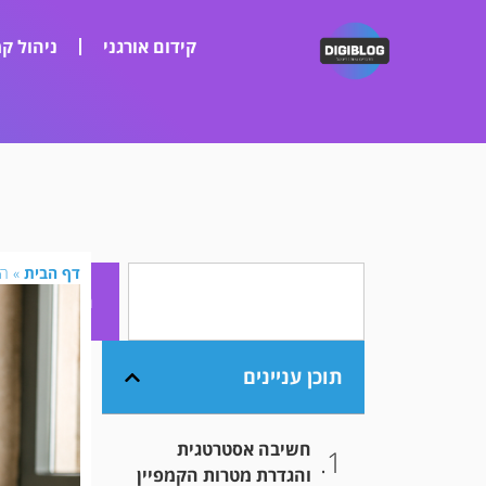
קידום אורגני
ניהול קמ
דף הבית
»
הא
חיפוש
תוכן עניינים
חשיבה אסטרטגית
והגדרת מטרות הקמפיין