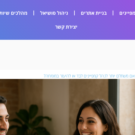
פיינים
בניית אתרים
ניהול סושיאל
מהלכים שיווק
יצירת קשר
ם משתלם יותר לנהל קמפיינים לבד או להיעזר במומחה?