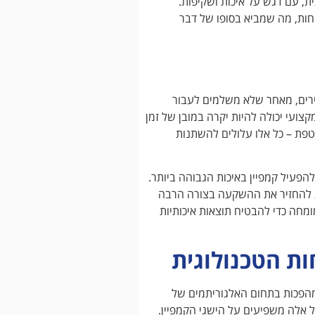
, עם דגש על איכות ושקיפות.
חות, מה שמביא בסופו של דבר
שירים, מאחר שלא משלמים לעבור
ועי יכולה להיות יקרה במובן של זמן
טפת – כל אלו עלולים להשתנות
הפעיל קמפיין באיכות הגבוהה ביותר.
ת להחזיר את ההשקעה בצורה הרבה
מחה כדי להבטיח תוצאות איכותיות
ת הטכנולוגית
 מהפכות בתחום האלגוריתמים של
 אלה משפיעים על הישגי הקמפיין.