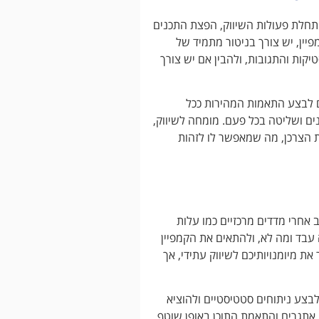
תחלת פעולות השיווק, הפצת התכנים
ין, יש צורך בניטור מתמיד של
קות והתגובות, ולהבין אם יש צורך
ם לבצע התאמות המהירות ככל
נים ושליטה בכל פעם. מומחה לשיווק,
ת הצרכן, מה שמאפשר לו לזהות
 אחרי מדדים מרכזיים כמו עלות
 עבד ומה לא, ולהתאים את הקמפיין
 מיומנויותיכם לשיווק עתידי, אך
בצע ניתוחים סטטיסטיים ולהוציא
אתגרים והתאמת התוכן באופן שוטף,