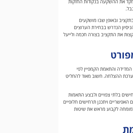
למקד את ההשקעה בנקודות החזקות
בל.
תקציב ובאופן שבו מושקעים
ניסיון הנדרש בבחירת הערוצים
הקצות את התקציב בצורה חכמה ולייעל
מפורט
 המדידה והתאמת הקמפיין לפי
הערכת ההצלחה. חשוב מאוד להחליט
ישים בלתי צפויים ולבצע התאמות
 האפשריים ויתכנן תרחישים חלופיים
 למומחה לקבוע מראש את שיטות
מת