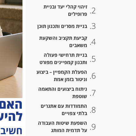
זיהוי קהלי יעד ובניית
פרופילים
בניית מסרים ותכנון תוכן
קביעת תקציב והשקעת
משאבים
בניית תרחישי פעולה
ותכנון קמפיינים מפורט
הפעלת הקמפיין – ביצוע
וניטור בזמן אמת
ניתוח ביצועים והתאמה
שוטפת
האם 
התמודדות עם אתגרים
להיע
בלתי צפויים
השפעת שיטות העבודה
חשיבה
על תדמית המותג