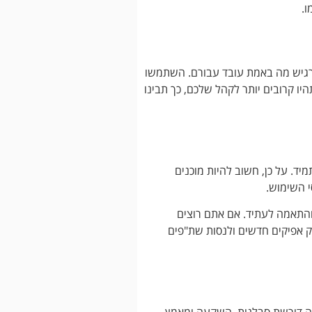
ו.
רגיש מה באמת עובד עבורם. השתמשו
ו קרובים יותר לקהל שלכם, כך תבינו
ד. על כן, חשוב להיות מוכנים
י השימוש.
 והתאמה לעתיד. אם אתם רוצים
 כלים חדשים, לבדוק אפיקים חדשים ולנסות שת"פים
ה דורשת סבלנות, השקעה ומאמץ