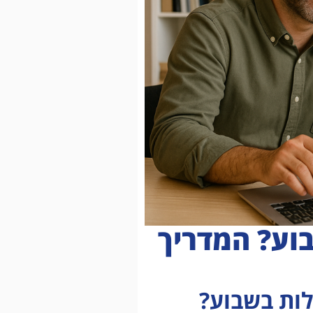
וע? המדריך
לות בשבוע?