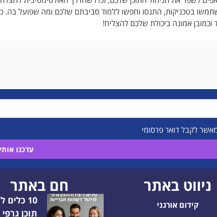
שו בטכניקות, התנסו וחפשו ללמוד סביבתם שלכם ומה שפועל בה. כמו
 וכמובן אמונה ביכולת שלכם להצליח!
מאשר לקבל דואר פרסומי
עדכנו אותי!
ניווט באתר
חם באתר
10 כלים ל
קידום אורגני
תוכן גרפי 