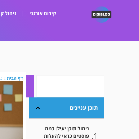
קידום אורגני
ניהול קמ
דף הבית
»
כמ
חיפוש
תוכן עניינים
ניהול תוכן יעיל: כמה
פוסטים כדאי להעלות