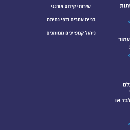
תות
שירותי קידום אורגני
בניית אתרים ודפי נחיתה
ניהול קמפיינים ממומנים
עמוד
לם
בד או