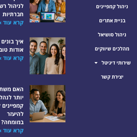
לניהול רש
ניהול קמפיינים
חברתיות
בניית אתרים
קרא עוד »
ניהול סושיאל
איך בונים 
מהלכים שיווקים
אודות טוב
קרא עוד »
שירותי דיגיטל
יצירת קשר
האם משת
יותר לנהל
קמפיינים ל
להיעזר
במומחה?
קרא עוד »