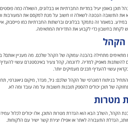
ל תוכן באופן יעיל במדיות החברתיות או בבלוגים, השאלה כמה פוסטים
א את התשובה הנכונה לשאלה זו חשוב על מנת למקסם את המעורבות והנ
מידע. במאמר זה נתמקד בבלוגים וברשתות החברתיות כמו פייסבוק, אינס
 לקחת בחשבון כדי לקבוע את התדירות המתאימה.
הקהל
 מתאימים מתחילה בהבנה עמוקה של הקהל שלכם. מה מעניין אותם? באי
ים להשתנות מאפיק למדיה. לדוגמה, קהל צעיר באינסטגרם עשוי להעדיף
קדאין עשוי להעדיף תכנים מעמיקים יותר.
תחיל בניתוח דמוגרפי של הקהל שלכם: גיל, מגדר, מיקום גיאוגרפי, תחומי 
חזוקה של תוכן יכולים להספק תובנות חשובות על מה עובד ומה לא.
 מטרות
ת הקהל, השלב הבא הוא הגדרת מטרות התוכן. אלו יכולים לכלול עמיד
תג, הגדלת התעבורה לאתר או אפילו יצירת קשר ישיר עם הלקוחות.