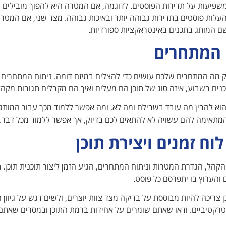
שפיעות על תדירות הפוסטים. לדוגמה, אם המטרה היא להפוך מובילים מ
לות פוסטים בתדירות גבוהה יותר ובאיכות גבוהה. מצד שני, אם המטר
ם המותג בתכנים באינטראקציות ספורדיות.
 המתחרים
ק מה המתחרים שלכם עושים כדי להצליח במיזם דומה. ניתוח המתחרים 
ים בשבוע, איזה סוג של תוכן הם מעלים ואיך הם מקבלים תגובות מקהל
א להבין מה עובד בשבילם ומה לא, ומה אפשר ללמוד מכך עבור המותג 
מתאימה להם עשויה לא להתאים לכם בדיוק, אך אפשר ללמוד מכל דבר.
לוח זמנים ויצירת תוכן
קהל, הגדרת המטרות וניתוח המתחרים, הגיע הזמן ליצור תוכנית תוכן. תוכ
 והערוץ בו יתפרסם כל פוסט.
 צריכה להיות מבוססת על בדיקה מצד צוות יוצרים, ולשים דגש על גיוון הת
טרקטיביים. ודאו שאתם שומרים על אחידות ברמת התוכן ובמסרים שאתם