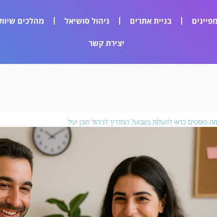
פיינים
בניית אתרים
ניהול סושיאל
מהלכים שיווק
יצירת קשר
ה פוסטים כדאי להעלות בשבוע? המדריך לניהול תוכן יעיל