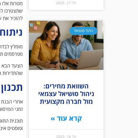
מטרות אלו מ
יולי 17, 2025
שתצטרכו להע
להזכיר את ש
ניתוח
ניהול סושיאל
מומלץ לבדו
מפרסמים תכנ
הצעד הבא הו
שהתדירות ה
תכנון 
השוואת מחירים:
ניהול סושיאל עצמאי
מול חברה מקצועית
אחרי הבנת ה
זמני הפרסום
קרא עוד »
תוכנית התוכן
ופוסטים אינ
יולי 16, 2025