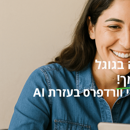
בגוגל
ך!
ורדפרס בעזרת AI