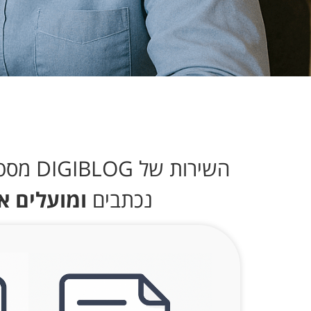
השירות של DIGIBLOG מספק לך מאמרים מקצועיים, מדויקים ואופטימליים
נכתבים
ומועלים א