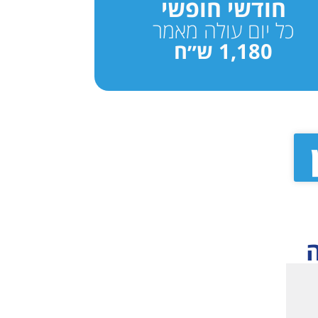
חודשי חופשי
כל יום עולה מאמר
1,180 ש״ח