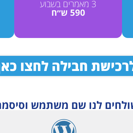
3 מאמרים בשבוע
590 ש״ח
רכישת חבילה לחצו כאן
ולחים לנו שם משתמש וסיסמה