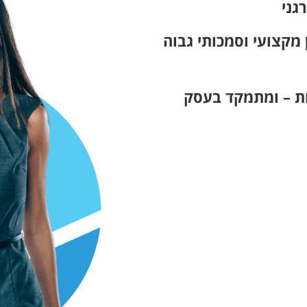
גני
מקצועי וסמכותי גבוה
ות – ומתמקד בעסק