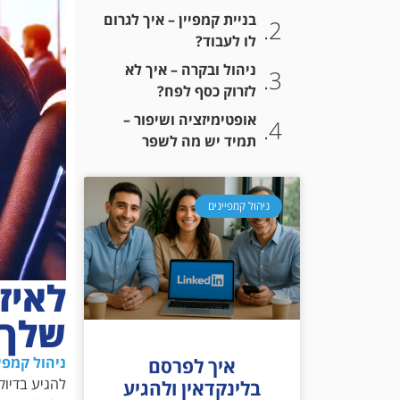
בניית קמפיין – איך לגרום
לו לעבוד?
ניהול ובקרה – איך לא
לזרוק כסף לפח?
אופטימיזציה ושיפור –
תמיד יש מה לשפר
ניהול קמפיינים
לאיז
שלך?
ניהול קמפיי
איך לפרסם
להגיע בדיוק
בלינקדאין ולהגיע