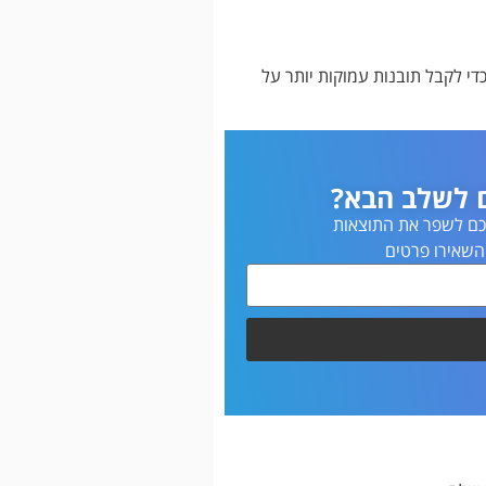
ן להשתמש בכלים כמו Facebook Audience Insights או Google Analytics כדי לקבל תובנות עמוקות יותר על
ם לשלב הבא?
 לכם לשפר את התוצאות
השאירו פרטים