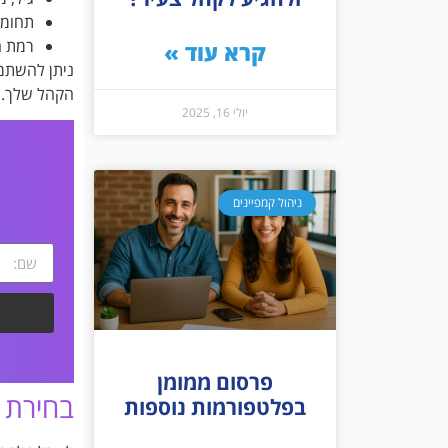
תחומי
רמת ה
קרא עוד »
הקהל שלך.
יולי 16, 2025
ניהול קמפיינים
פרסום ממומן
בחירת 
בפלטפורמות נוספות