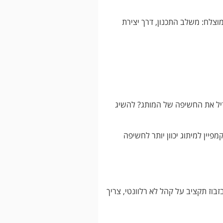
וצלח: משלב התכנון, דרך יצירת
דיל את החשיפה של המותג? להשיג
פיין למיתוג יכוון יותר לחשיפה
זבוז תקציב על קהל לא רלוונטי, צריך