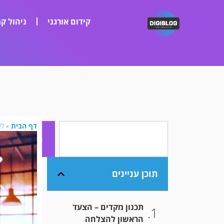
קידום אורגני
ניהול קמ
דף הבית
»
לא
חיפוש
תוכן עניינים
תכנון מקדים – הצעד
הראשון להצלחה