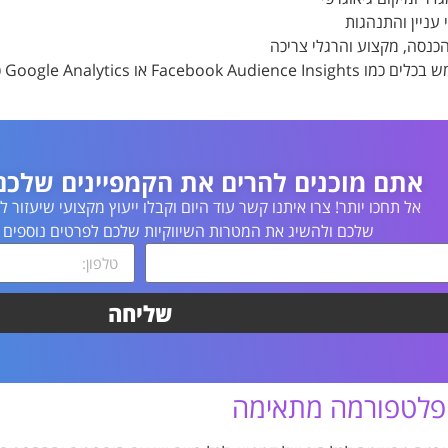
 עניין והתנהגות
כנסה, מקצוע והרגלי צריכה
נית
אתם מוכנים להרים את הקמפיינים שלכ
אל תחכו יותר! צרו איתנו קשר עוד היום וקבלו ייעוץ מקצועי שיעזור
שלכם ולהשיג את המטרות השיווקיות שלכם לפרטים נוספים 
שליחה
פלטפורמה מתאימה