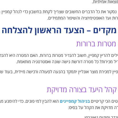
וצאות אמיתיות.
סקור את כל הדברים החשובים שצריך לקחת בחשבון כדי לנהל קמפיין מ
ות ועד האופטימיזציה והשיפור המתמידים.
 מקדים – הצעד הראשון להצלחה
מטרות ברורות
לים להריץ קמפיין, חשוב להגדיר מטרות ברורות. האם המטרה היא להג
יל מכירות? כל מטרה דורשת גישה שונה ואסטרטגיה מותאמת.
יין למכירת מוצר אונליין יתמקד בהנעה לפעולה ורכישה מיידית, בעוד שקמ
קהל היעד בצורה מדויקת
ים הכי קריטיים
בניהול קמפיינים
הוא להבין למי פונים. כדי להימנע מב
ה מדויקת את הקהל על בסיס:
גדר ומיקום גיאוגרפי