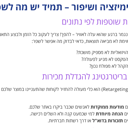
מיזציה ושיפור – תמיד יש מה לש
 שוטפות לפי נתונים
נגמר ברגע שהוא עלה לאוויר – להפך! צריך לעקוב כל הזמן ולבצע התאמ
ימת לא מביאה תוצאות, כדאי לבדוק מה אפשר לשפר:
ויזואליות לא מספיק מושכת?
טקסט לא מניע לפעולה?
קהל לא מפולח נכון?
בריטרגטינג להגדלת מכירות
ריטרגטינג (Retargeting) הוא כלי מעולה להחזיר לקוחות שהתעניינו במו
ם
מודעות ממוקדות
לאנשים שכבר ביקרו באתר שלכם.
ים
הנחה מיוחדת
למי שכמעט קנה ולא השלים רכישה.
ים
תזכורות בדוא"ל
או דרך רשתות חברתיות.