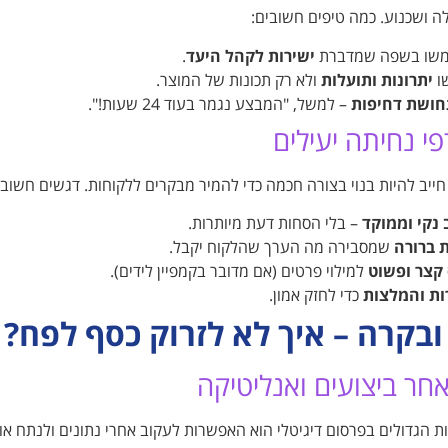
 ושכנוע. כמה טיפים חשובים:
שו בשפה שמדברת
ישירות לקהל היעד
.
ו
יתרונות ותועלות
ולא רק תכונות של המוצר.
חושת דחיפות
– למשל, "המבצע נגמר בעוד 24 שעות!".
פי נחיתה יעילים
ייב להיות בנוי בצורה חכמה כדי להמיר מבקרים ללקוחות. דגשים חשובי
 נקי וממוקד
– בלי הסחות דעת מיותרות.
 ברורה
שמסבירה מה הערך שהלקוח יקבל.
קצר ופשוט
למילוי פרטים (אם מדובר בקמפיין לידים).
ות והמלצות
כדי לחזק אמון.
 ובקרה – איך לא לזרוק כסף לפח?
חר ביצועים ואנליטיקה
ת הגדולים בפרסום דיגיטלי הוא האפשרות לעקוב אחרי נתונים ולנתח אות