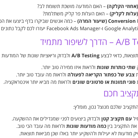
– האם המודעה מושכת תשומת לב?
– האם העלות פר קליק משתלמת?
Convers (שיעור המרה)
– כמה אנשים שביקרו בדף ביצעו את הפ
רך לשיפור מתמיד
וצאות, כדאי לבצע
A/B Testing
ולבדוק וריאציות שונות של המודעות ו
שתי כותרות שונות
ולראות איזו ממירה טוב יותר.
ת
צבע של כפתור הקריאה לפעולה
ולראות מה עובד טוב יותר.
סוגי תמונות או סרטונים שונים
ולראות מה מביא יותר אינטראקציה.
תקציב חכם
התקציב שלכם מנוצל נכון, מומלץ:
יל
עם תקציב קטן
ולבדוק ביצועים לפני שמגדילים את ההשקעה.
את התקציב בין
כמה מודעות שונות
ולראות מה עובד הכי טוב.
ק מודעות לא יעילות ולהשקיע יותר באלו שכן מביאות תוצאות.