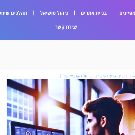
פיינים
בניית אתרים
ניהול סושיאל
מהלכים שיווק
יצירת קשר
יזה דברים צריך לשים לב בניהול הקמפיין שלך?