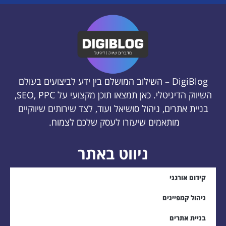
מקצועי על SEO, PPC,